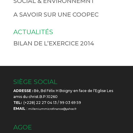
SOCIAL & ENVIRONNEMNT
A SAVOIR SUR UNE COOPEC
ACTUALITÉS
BILAN DE L’EXERCICE 2014
SIÈGE SOCIAL
ADRESSE :
Bè, Bd Félix H Boigny en face de l’Eglise Les
amis du christ.B.P.10260
TEL:
(+228) 22 27 04 13 / 99 03 69 59
EMAIL
:
milleniummicrofinance@yahoo.fr
AGOE