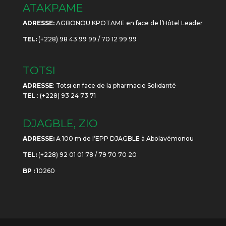
ATAKPAME
ADRESSE:
AGBONOU KPOTAME en face de l’Hôtel Leader
TEL:
(+228) 98 43 99 99 / 70 12 99 99
TOTSI
ADRESSE
: Totsi en face de la pharmacie Solidarité
TEL
: (+228) 93 24 73 71
DJAGBLE, ZIO
ADRESSE:
A 100 m de l’EPP DJAGBLE à Abolavémonou
TEL:
(+228) 92 01 01 78 / 79 70 70 20
BP :
10260