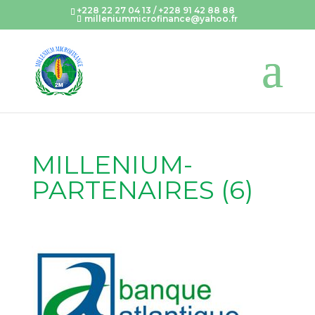
+228 22 27 04 13 / +228 91 42 88 88
milleniummicrofinance@yahoo.fr
MILLENIUM-
PARTENAIRES (6)