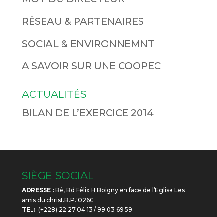
RÉSEAU & PARTENAIRES
SOCIAL & ENVIRONNEMNT
A SAVOIR SUR UNE COOPEC
ACTUALITÉS
BILAN DE L’EXERCICE 2014
SIÈGE SOCIAL
ADRESSE :
Bè, Bd Félix H Boigny en face de l’Eglise Les
amis du christ.B.P.10260
TEL:
(+228) 22 27 04 13 / 99 03 69 59