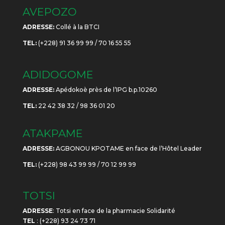
AVEPOZO
ADRESSE:
Collé à la BTCI
TEL:
(+228) 91 36 99 99 / 70 16 55 55
ADIDOGOME
ADRESSE:
Apédokoè près de l’IPG b.p.10260
TEL:
22 42 38 32 / 98 36 01 20
ATAKPAME
ADRESSE:
AGBONOU KPOTAME en face de l’Hôtel Leader
TEL:
(+228) 98 43 99 99 / 70 12 99 99
TOTSI
ADRESSE
: Totsi en face de la pharmacie Solidarité
TEL
: (+228) 93 24 73 71