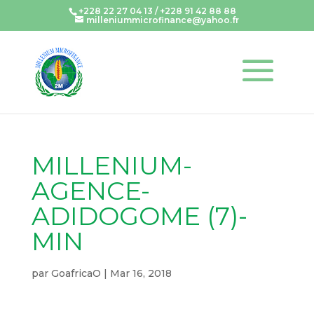
+228 22 27 04 13 / +228 91 42 88 88
milleniummicrofinance@yahoo.fr
MILLENIUM-
AGENCE-
ADIDOGOME (7)-
MIN
par
GoafricaO
|
Mar 16, 2018