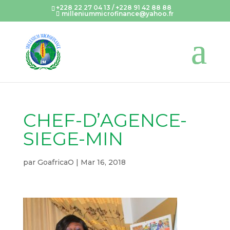
+228 22 27 04 13 / +228 91 42 88 88
milleniummicrofinance@yahoo.fr
CHEF-D’AGENCE-
SIEGE-MIN
par
GoafricaO
|
Mar 16, 2018