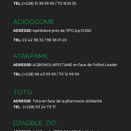
TEL:
(+228) 91 36 99 99 / 70 16 55 55
ADIDOGOME
ADRESSE:
Apédokoè près de l’IPG b.p.10260
TEL:
22 42 38 32 / 98 36 01 20
ATAKPAME
ADRESSE:
AGBONOU KPOTAME en face de l’Hôtel Leader
TEL:
(+228) 98 43 99 99 / 70 12 99 99
TOTSI
ADRESSE
: Totsi en face de la pharmacie Solidarité
TEL
: (+228) 93 24 73 71
DJAGBLE, ZIO