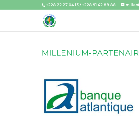
+228 22 27 04 13 / +228 91 42 88 88
mille
MILLENIUM-PARTENAIRE