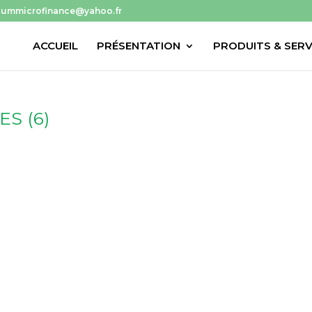
niummicrofinance@yahoo.fr
ACCUEIL
PRÉSENTATION
PRODUITS & SERV
S (6)