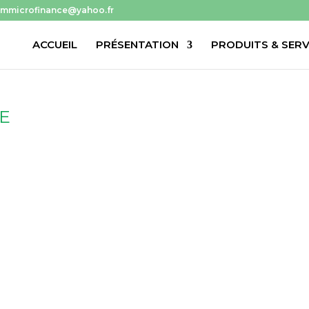
ummicrofinance@yahoo.fr
ACCUEIL
PRÉSENTATION
PRODUITS & SERV
E