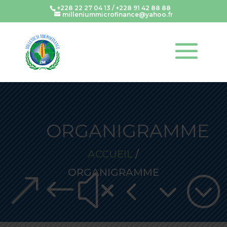
+228 22 27 04 13 / +228 91 42 88 88
milleniummicrofinance@yahoo.fr
ORGANIGRAMME
ACCUEIL
/
ORGANIGRAMME
&#x43;