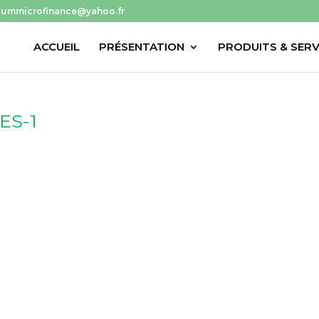
niummicrofinance@yahoo.fr
ACCUEIL
PRÉSENTATION
PRODUITS & SERV
ES-1