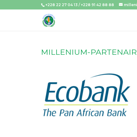
+228 22 27 04 13 / +228 91 42 88 88
mille
MILLENIUM-PARTENAIR