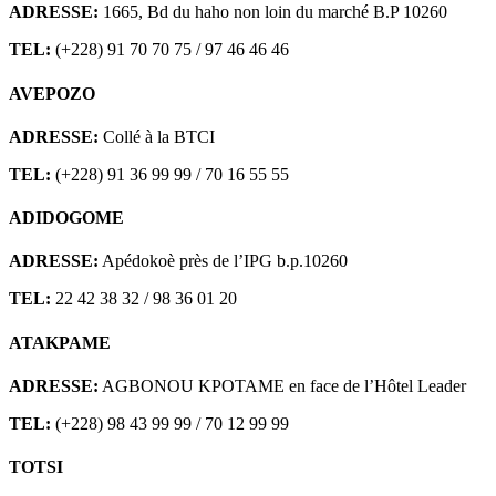
ADRESSE:
1665, Bd du haho non loin du marché B.P 10260
TEL:
(+228) 91 70 70 75 / 97 46 46 46
AVEPOZO
ADRESSE:
Collé à la BTCI
TEL:
(+228) 91 36 99 99 / 70 16 55 55
ADIDOGOME
ADRESSE:
Apédokoè près de l’IPG b.p.10260
TEL:
22 42 38 32 / 98 36 01 20
ATAKPAME
ADRESSE:
AGBONOU KPOTAME en face de l’Hôtel Leader
TEL:
(+228) 98 43 99 99 / 70 12 99 99
TOTSI