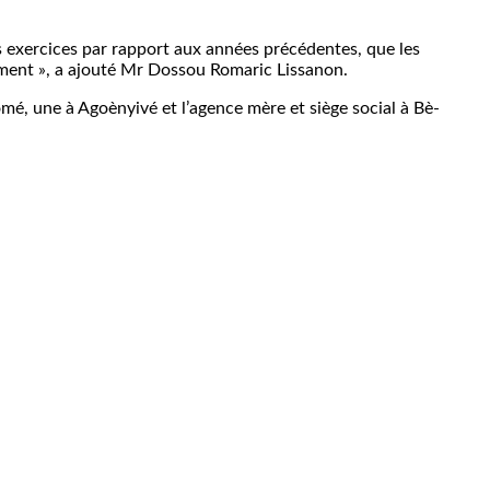
s exercices par rapport aux années précédentes, que les
ement », a ajouté Mr Dossou Romaric Lissanon.
mé, une à Agoènyivé et l’agence mère et siège social à Bè-