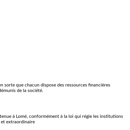
 en sorte que chacun dispose des ressources financières
démunis de la société.
.
tenue à Lomé, conformément à la loi qui régie les institutions
 et extraordinaire