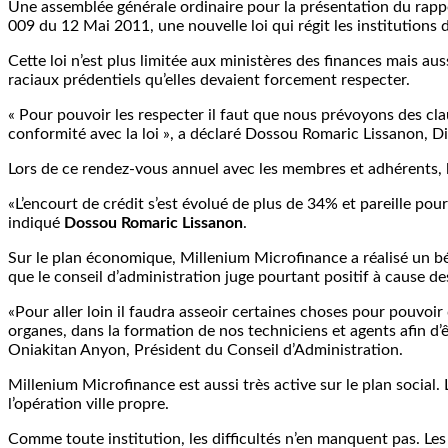
Une assemblée générale ordinaire pour la présentation du rapp
009 du 12 Mai 2011, une nouvelle loi qui régit les institutions 
Cette loi n’est plus limitée aux ministères des finances mais a
raciaux prédentiels qu’elles devaient forcement respecter.
« Pour pouvoir les respecter il faut que nous prévoyons des cl
conformité avec la loi », a déclaré Dossou Romaric Lissanon, D
Lors de ce rendez-vous annuel avec les membres et adhérents, le
«L’encourt de crédit s’est évolué de plus de 34% et pareille pou
indiqué
Dossou Romaric Lissanon
.
Sur le plan économique, Millenium Microfinance a réalisé un 
que le conseil d’administration juge pourtant positif à cause de
«Pour aller loin il faudra asseoir certaines choses pour pouvoi
organes, dans la formation de nos techniciens et agents afin d’
Oniakitan Anyon, Président du Conseil d’Administration.
Millenium Microfinance est aussi très active sur le plan social. L
l’opération ville propre.
Comme toute institution, les difficultés n’en manquent pas. Les