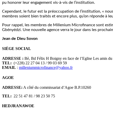
pu honorer leur engagement vis-à-vis de l’institution.
Cependant, le futur est la préoccupation de l’institution, « n
membres soient bien traités et encore plus, qu’on réponde à l
Pour rappel, les membres de Millenium Microfinance sont estimés
Gbényédzi. Une nouvelle agence verra le jour dans les procha
Jean de Dieu Sovon
SIÈGE SOCIAL
ADRESSE :
Bè, Bd Félix H Boigny en face de l’Eglise Les amis du 
TEL:
(+228) 22 27 04 13 / 99 03 69 59
EMAIL
:
milleniummicrofinance@yahoo.fr
AGOE
ADRESSE:
A côté du commissariat d’Agoe B.P.10260
TEL:
22 51 47 81 / 98 23 50 75
HEDJRANAWOE