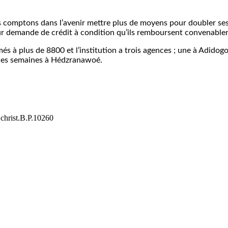
ous comptons dans l’avenir mettre plus de moyens pour doubler se
eur demande de crédit à condition qu’ils remboursent convenabl
 à plus de 8800 et l’institution a trois agences ; une à Adidogo
ines semaines à Hédzranawoé.
christ.B.P.10260