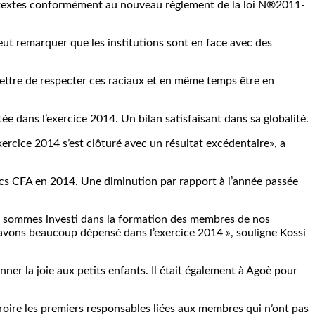
es textes conformément au nouveau règlement de la loi N®2011-
eut remarquer que les institutions sont en face avec des
mettre de respecter ces raciaux et en même temps être en
e dans l’exercice 2014. Un bilan satisfaisant dans sa globalité.
xercice 2014 s’est clôturé avec un résultat excédentaire», a
cs CFA en 2014. Une diminution par rapport à l’année passée
nous sommes investi dans la formation des membres de nos
us avons beaucoup dépensé dans l’exercice 2014 », souligne Kossi
onner la joie aux petits enfants. Il était également à Agoè pour
croire les premiers responsables liées aux membres qui n’ont pas