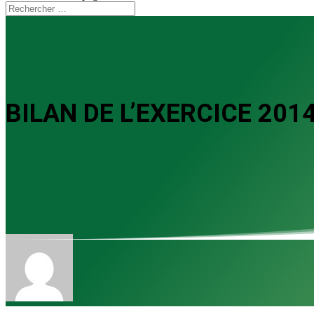
BILAN DE L’EXERCICE 201