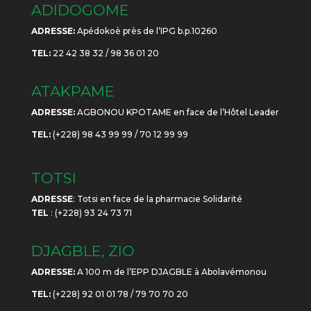
ADIDOGOME
ADRESSE:
Apédokoè près de l’IPG b.p.10260
TEL:
22 42 38 32 / 98 36 01 20
ATAKPAME
ADRESSE:
AGBONOU KPOTAME en face de l’Hôtel Leader
TEL:
(+228) 98 43 99 99 / 70 12 99 99
TOTSI
ADRESSE
: Totsi en face de la pharmacie Solidarité
TEL
: (+228) 93 24 73 71
DJAGBLE, ZIO
ADRESSE:
A 100 m de l’EPP DJAGBLE à Abolavémonou
TEL:
(+228) 92 01 01 78 / 79 70 70 20