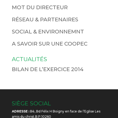
MOT DU DIRECTEUR
RÉSEAU & PARTENAIRES
SOCIAL & ENVIRONNEMNT
A SAVOIR SUR UNE COOPEC
ACTUALITÉS
BILAN DE L’EXERCICE 2014
SIÈGE SOCIAL
ADRESSE :
Bè, Bd Félix H Boigny en face de l’Eglise Les
amis du christ.B.P.10260