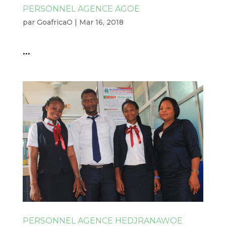
PERSONNEL AGENCE AGOE
par
GoafricaO
|
Mar 16, 2018
...
PERSONNEL AGENCE HEDJRANAWOE