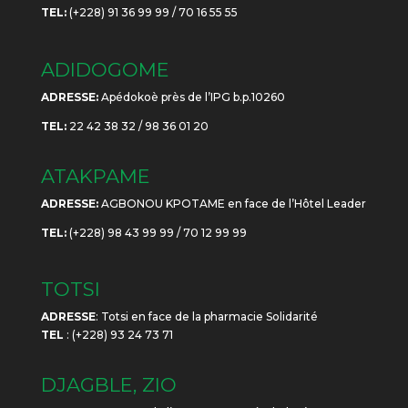
TEL:
(+228) 91 36 99 99 / 70 16 55 55
ADIDOGOME
ADRESSE:
Apédokoè près de l’IPG b.p.10260
TEL:
22 42 38 32 / 98 36 01 20
ATAKPAME
ADRESSE:
AGBONOU KPOTAME en face de l’Hôtel Leader
TEL:
(+228) 98 43 99 99 / 70 12 99 99
TOTSI
ADRESSE
: Totsi en face de la pharmacie Solidarité
TEL
: (+228) 93 24 73 71
DJAGBLE, ZIO