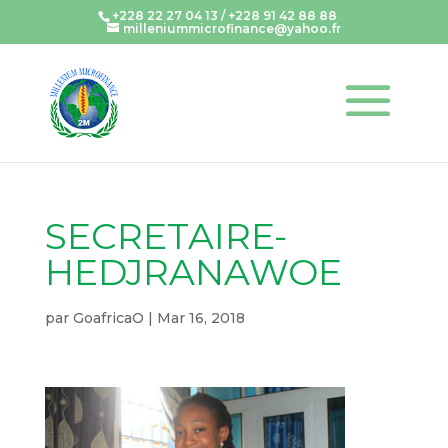
+228 22 27 04 13 / +228 91 42 88 88
milleniummicrofinance@yahoo.fr
SECRETAIRE-
HEDJRANAWOE
par
GoafricaO
|
Mar 16, 2018