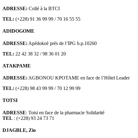
ADRESSE:
Collé à la BTCI
TEL:
(+228) 91 36 99 99 / 70 16 55 55
ADIDOGOME
ADRESSE:
Apédokoè près de l’IPG b.p.10260
TEL:
22 42 38 32 / 98 36 01 20
ATAKPAME
ADRESSE:
AGBONOU KPOTAME en face de l’Hôtel Leader
TEL:
(+228) 98 43 99 99 / 70 12 99 99
TOTSI
ADRESSE
: Totsi en face de la pharmacie Solidarité
TEL
: (+228) 93 24 73 71
DJAGBLE, Zio