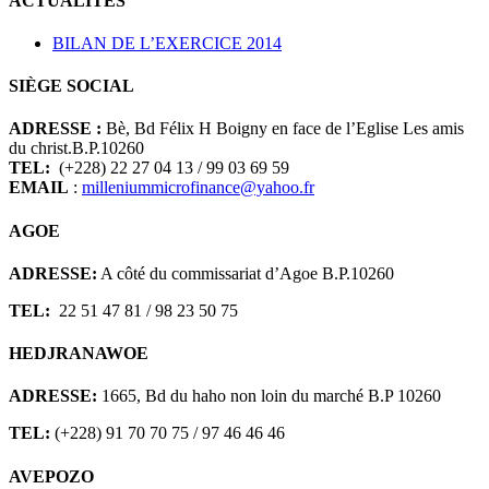
ACTUALITÉS
BILAN DE L’EXERCICE 2014
SIÈGE SOCIAL
ADRESSE :
Bè, Bd Félix H Boigny en face de l’Eglise Les amis
du christ.B.P.10260
TEL:
(+228) 22 27 04 13 / 99 03 69 59
EMAIL
:
milleniummicrofinance@yahoo.fr
AGOE
ADRESSE:
A côté du commissariat d’Agoe B.P.10260
TEL:
22 51 47 81 / 98 23 50 75
HEDJRANAWOE
ADRESSE:
1665, Bd du haho non loin du marché B.P 10260
TEL:
(+228) 91 70 70 75 / 97 46 46 46
AVEPOZO